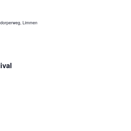
ldorperweg, Limmen
ival