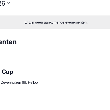
26
Er zijn geen aankomende evenementen.
enten
d Cup
 Zevenhuizen 58, Heiloo